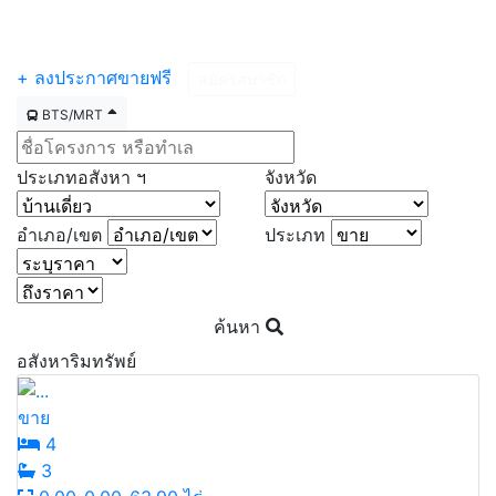
Menu
+ ลงประกาศขายฟรี
สมัครสมาชิก
BTS/MRT
ประเภทอสังหา ฯ
จังหวัด
อำเภอ/เขต
ประเภท
ค้นหา
อสังหาริมทรัพย์
ขาย
4
3