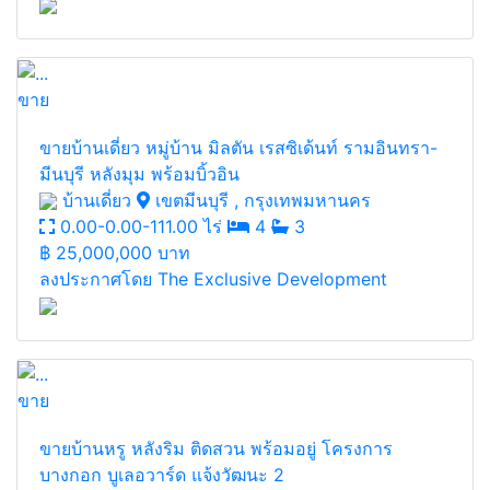
ขาย
ขายบ้านเดี่ยว หมู่บ้าน มิลตัน เรสซิเด้นท์ รามอินทรา-
มีนบุรี หลังมุม พร้อมบิ้วอิน
บ้านเดี่ยว
เขตมีนบุรี , กรุงเทพมหานคร
0.00-0.00-111.00 ไร่
4
3
฿
25,000,000 บาท
ลงประกาศโดย The Exclusive Development
ขาย
ขายบ้านหรู หลังริม ติดสวน พร้อมอยู่ โครงการ
บางกอก บูเลอวาร์ด แจ้งวัฒนะ 2