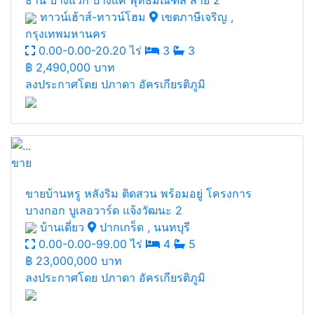
ธานี บางแวก บางแค พุทธมณฑล สาย 2
ทาวน์เฮ้าส์-ทาวน์โฮม
เขตภาษีเจริญ ,
กรุงเทพมหานคร
0.00-0.00-20.20 ไร่
3
3
฿
2,490,000 บาท
ลงประกาศโดย ปภาดา อัครเกียรติภูมิ
ขาย
ขายบ้านหรู หลังริม ติดสวน พร้อมอยู่ โครงการ
บางกอก บูเลอวาร์ด แจ้งวัฒนะ 2
บ้านเดี่ยว
ปากเกร็ด , นนทบุรี
0.00-0.00-99.00 ไร่
4
5
฿
23,000,000 บาท
ลงประกาศโดย ปภาดา อัครเกียรติภูมิ