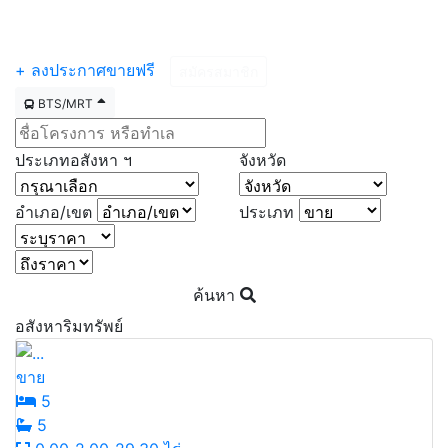
Menu
+ ลงประกาศขายฟรี
สมัครสมาชิก
BTS/MRT
ประเภทอสังหา ฯ
จังหวัด
อำเภอ/เขต
ประเภท
ค้นหา
อสังหาริมทรัพย์
ขาย
5
5