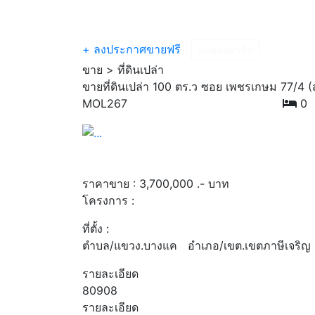
หน้าแรก
ซื้อ
เช่า
โครงการแนะนำ
ข่
+ ลงประกาศขายฟรี
สมัครสมาชิก
ขาย > ที่ดินเปล่า
ขายที่ดินเปล่า 100 ตร.ว ซอย เพชรเกษม 77/4 (
MOL267
0
Previous
ราคาขาย :
3,700,000
.- บาท
โครงการ :
ที่ตั้ง :
ตำบล/แขวง.บางแค อำเภอ/เขต.เขตภาษีเจริญ 
รายละเอียด
80908
รายละเอียด