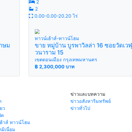
2
2
0.00-0.00-20.20 ไร่
ทาวน์เฮ้าส์-ทาวน์โฮม
เกษม
ขาย หมู่บ้าน บูรพาวิลล่า 16 ซอยวัดเวฬ
วนาราม 15
เขตดอนเมือง กรุงเทพมหานคร
฿
2,300,000 บาท
ข่าวและบทความ
ด
ข่าวอสังหาริมทรัพย์
่ยว
ข่าวทั่วไป
ฝด
ฮ้าส์ ทาวน์โฮม
ิเนี่ยม