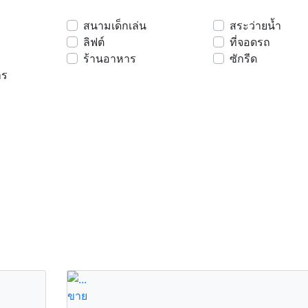
สนามเด็กเล่น
สระว่ายน้ำ
ลิฟต์
ที่จอดรถ
ร้านอาหาร
ซักรีด
าร
ขาย