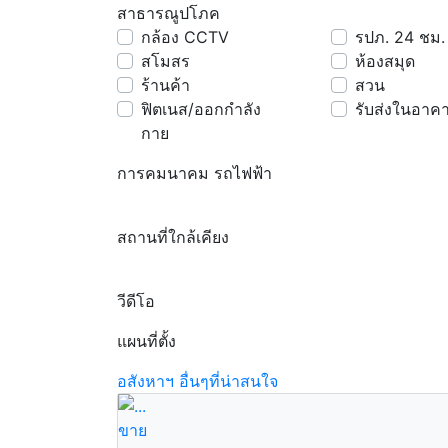
สาธารณูปโภค
กล้อง CCTV
รปภ. 24 ชม.
สโมสร
ห้องสมุด
ร้านค้า
สวน
ฟิตเนส/ออกกำลัง
รับส่งในอาค
กาย
การคมนาคม รถไฟฟ้า
สถานที่ใกล้เคียง
วีดีโอ
แผนที่ตั้ง
อสังหาฯ อื่นๆที่น่าสนใจ
ขาย