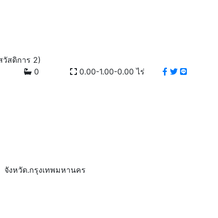
าว-บทความ
ฝากขาย - เช่า
ติดต่อเรา
082-917-7108
สวัสดิการ 2)
0
0.00-1.00-0.00 ไร่
จังหวัด.กรุงเทพมหานคร