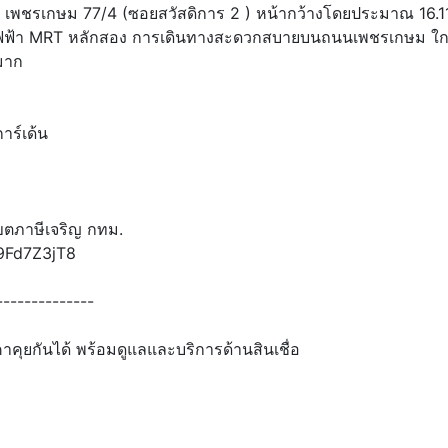
ในซอย เพชรเกษม 77/4 (ซอยสวัสดิการ 2 ) หน้ากว้างโดยประมาณ 16.1
รถไฟฟ้า MRT หลักสอง การเดินทางสะดวกสบายบนถนนเพชรเกษม ใ
มาก
าร์เด้น
เขตภาษีเจริญ กทม.
V9Fd7Z3jT8
-------------
คุยกันได้ พร้อมดูแลและบริการด้านสินเชื่อ