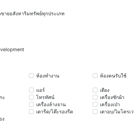
ขายอสังหาริมทรัพย์ทุกประเภท
evelopment
ห้องทำงาน
ห้องคนรับใช้
แอร์
เตียง
กะ
โทรทัศน์
เครื่องซักผ้า
เครื่องล้างจาน
เครื่องเป่า
เตารีด/โต๊ะรองรีด
เตาอบ/ไมโครเ
้อง