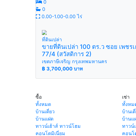
0
0
0.00-1.00-0.00 ไร่
ที่ดินเปล่า
ขายที่ดินเปล่า 100 ตร.ว ซอย เพชร
77/4 (สวัสดิการ 2)
เขตภาษีเจริญ กรุงเทพมหานคร
฿
3,700,000 บาท
ซื้อ
เช่า
ทั้งหมด
ทั้งหม
บ้านเดี่ยว
บ้านเดี
บ้านแฝด
บ้านแ
ทาวน์เฮ้าส์ ทาวน์โฮม
ทาวน์เ
คอนโดมิเนี่ยม
คอนโดม