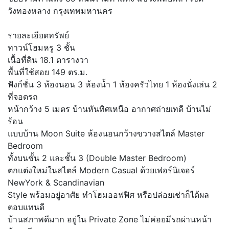
วังทองหลาง กรุงเทพมหานคร
รายละเอียดทรัพย์
ทาวน์โฮมหรู 3 ชั้น
เนื้อที่ดิน 18.1 ตารางวา
พื้นที่ใช้สอย 149 ตร.ม.
ฟังก์ชั่น 3 ห้องนอน 3 ห้องน้ำ 1 ห้องครัวไทย 1 ห้องนั่งเล่น 2
ที่จอดรถ
หน้ากว้าง 5 เมตร บ้านหันทิศเหนือ อากาศถ่ายเทดี บ้านไม่
ร้อน
แบบบ้าน Moon Suite ห้องนอนกว้างขวางสไตล์ Master
Bedroom
ทั้งบนชั้น 2 และชั้น 3 (Double Master Bedroom)
ตกแต่งใหม่ในสไตล์ Modern Casual ด้วยเฟอร์นิเจอร์
NewYork & Scandinavian
Style พร้อมอยู่อาศัย ทำโฮมออฟฟิศ หรือปล่อยเช่าก็ได้ผล
ตอบแทนดี
บ้านสภาพดีมาก อยู่ใน Private Zone ไม่ค่อยมีรถผ่านหน้า