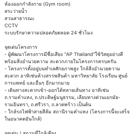
ห้องออกกำลังกาย (Gym room)
สระว่ายน้ำ
สวนสาธารณะ
CCTV
ระบบรักษาความปลอดภัยตลอด 24 ชั่วโมง
จุดเด่นโครงการ
- ผู้พัฒนาโครงการมีชื่อเสียง "AP Thailand"ใช้วัสดุอย่างดี
พร้อมสิ่งอำนวยความ สะดวกภายในโครงการครบครัน
- โครงการตั้งอยู่บนทำเลศักยภาพสูง ใกล้สิ่งอำนวยความ
สะดวก อาทิเช่นห้างสรรพสินค้า มหาวิทยาลัย โรงเรียน ศูนย์
การแพทย์ และอื่นๆ อีกมากมาย
- เดินทางสะดวกเข้า-ออกได้หลายเส้นทาง อาทิเช่น
ถ.รามคำแหง, ถ.ประดิษฐ์มนูธรรม, เลียบทางด่วนเอกมัย-
รามอินทรา, ถ.ศรีวรา, ถ.ลาดพร้าว เป็นต้น
- ใกล้รถไฟฟ้าสายสีส้ม สถานีรามคำแหง (โครงการนี้จะเสร็จ
ในอนาคตอันใกล้)
จุดเด่น / สถานที่ใกล้เคียง