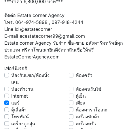
***ราคา 6,800,000 บาท***
ติดต่อ Estate corner Agency
โทร. 064-974-5898 , 097-918-4244
Line Id @estatecorner
E-mail ecestatecorner99@gmail.com
Estate corner Agency รับฝาก ซื้อ-ขาย อสังหาริมทรัพย์ทุก
ประเภท ฟรีค่าโฆษณายินดีจัดหาสินเชื่อให้ฟรี
EstateCornerAgency.com
เฟอร์นิเจอร์
ห้องรับแขก/ห้องนั่ง
ห้องครัว
เล่น
ห้องทำงาน
ห้องคนรับใช้
Internet
ตู้เย็น
แอร์
เตียง
ตู้เสื้อผ้า
ห้องคาราโอเกะ
โทรทัศน์
เครื่องซักผ้า
เครื่องดูดฝุ่น
เครื่องครัว