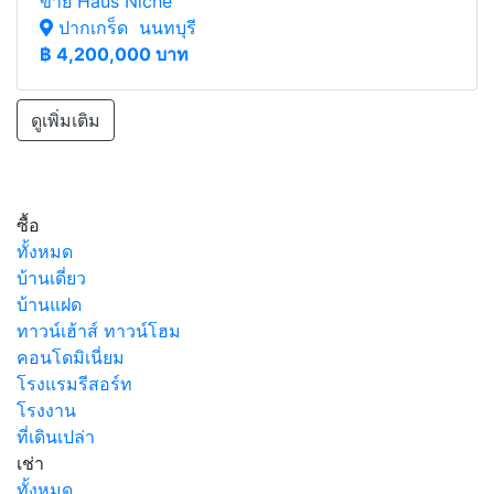
ขาย Haus Niche
ปากเกร็ด นนทบุรี
฿
4,200,000 บาท
ดูเพิ่มเติม
ซื้อ
ทั้งหมด
บ้านเดี่ยว
บ้านแฝด
ทาวน์เฮ้าส์ ทาวน์โฮม
คอนโดมิเนี่ยม
โรงแรมรีสอร์ท
โรงงาน
ที่เดินเปล่า
เช่า
ทั้งหมด